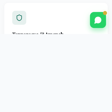
Terpercaya & Amanah
Berpengalaman melayani jamaah Pontianak dengan
standar operasional yang jelas dan pendampingan
profesional hingga kembali ke tanah air.
Pendampingan Intensif