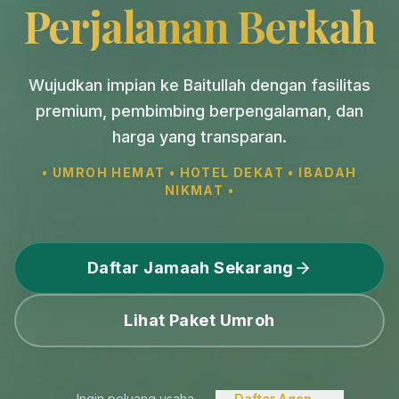
Perjalanan Berkah
Wujudkan impian ke Baitullah dengan fasilitas
premium, pembimbing berpengalaman, dan
harga yang transparan.
• UMROH HEMAT • HOTEL DEKAT • IBADAH
NIKMAT •
Daftar Jamaah Sekarang
Lihat Paket Umroh
Ingin peluang usaha
Daftar Agen