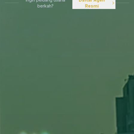
berkah?
Resmi