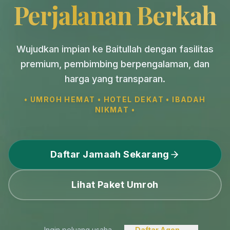
Perjalanan Berkah
Wujudkan impian ke Baitullah dengan fasilitas
premium, pembimbing berpengalaman, dan
harga yang transparan.
• UMROH HEMAT • HOTEL DEKAT • IBADAH
NIKMAT •
Daftar Jamaah Sekarang
Lihat Paket Umroh
Ingin peluang usaha
Daftar Agen