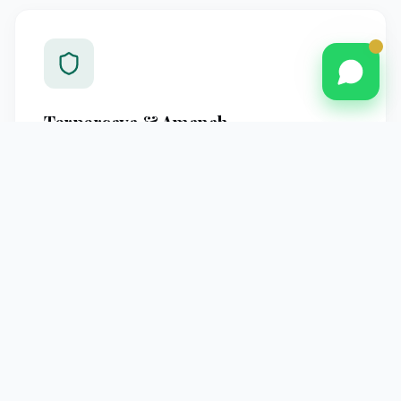
Terpercaya & Amanah
Berpengalaman melayani jamaah Pontianak dengan
standar operasional yang jelas dan pendampingan
profesional hingga kembali ke tanah air.
Pendampingan Intensif