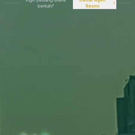
berkah?
Resmi