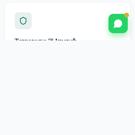
Terpercaya & Amanah
Berpengalaman melayani jamaah Pontianak dengan
standar operasional yang jelas dan pendampingan
profesional hingga kembali ke tanah air.
Pendampingan Intensif