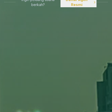
berkah?
Resmi