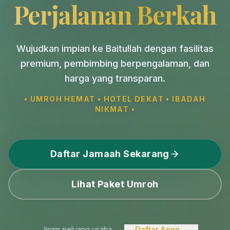
Perjalanan Berkah
Wujudkan impian ke Baitullah dengan fasilitas
premium, pembimbing berpengalaman, dan
harga yang transparan.
• UMROH HEMAT • HOTEL DEKAT • IBADAH
NIKMAT •
Daftar Jamaah Sekarang
Lihat Paket Umroh
Ingin peluang usaha
Daftar Agen