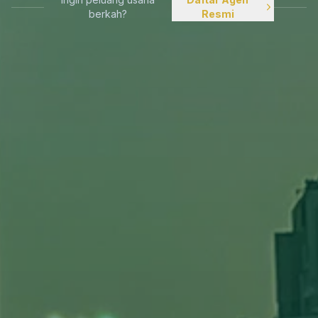
berkah?
Resmi