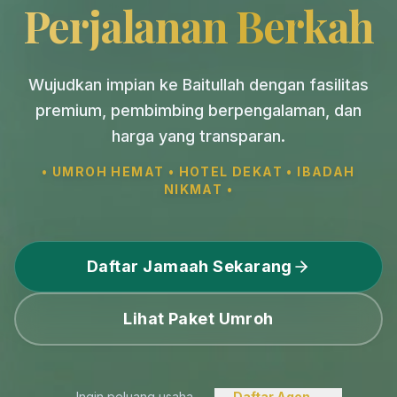
Perjalanan Berkah
Wujudkan impian ke Baitullah dengan fasilitas
premium, pembimbing berpengalaman, dan
harga yang transparan.
• UMROH HEMAT • HOTEL DEKAT • IBADAH
NIKMAT •
Daftar Jamaah Sekarang
Lihat Paket Umroh
Ingin peluang usaha
Daftar Agen