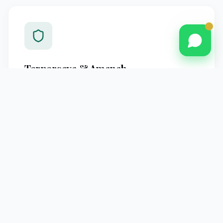
Terpercaya & Amanah
Berpengalaman melayani jamaah Pontianak dengan
standar operasional yang jelas dan pendampingan
profesional hingga kembali ke tanah air.
Pendampingan Intensif