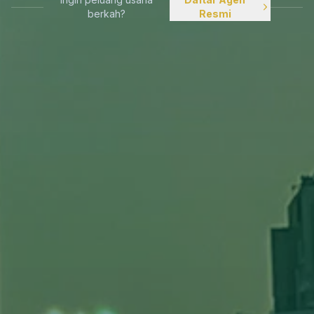
berkah?
Resmi