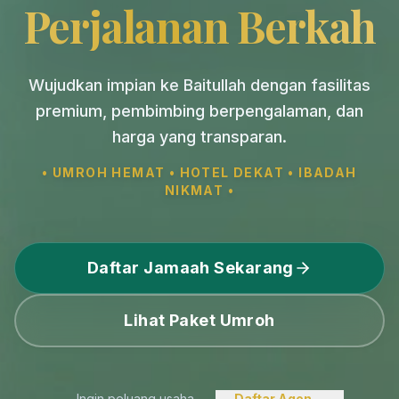
Perjalanan Berkah
Wujudkan impian ke Baitullah dengan fasilitas
premium, pembimbing berpengalaman, dan
harga yang transparan.
• UMROH HEMAT • HOTEL DEKAT • IBADAH
NIKMAT •
Daftar Jamaah Sekarang
Lihat Paket Umroh
Ingin peluang usaha
Daftar Agen