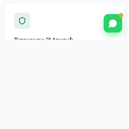
Terpercaya & Amanah
Berpengalaman melayani jamaah Pontianak dengan
standar operasional yang jelas dan pendampingan
profesional hingga kembali ke tanah air.
Pendampingan Intensif