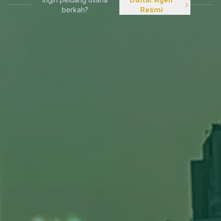
berkah?
Resmi