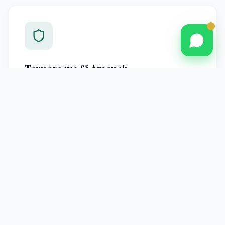
Terpercaya & Amanah
Berpengalaman melayani jamaah Pontianak dengan
standar operasional yang jelas dan pendampingan
profesional hingga kembali ke tanah air.
Pendampingan Intensif