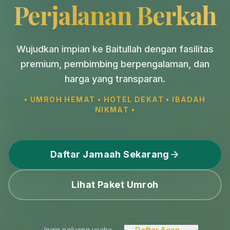
Perjalanan Berkah
Wujudkan impian ke Baitullah dengan fasilitas
premium, pembimbing berpengalaman, dan
harga yang transparan.
• UMROH HEMAT • HOTEL DEKAT • IBADAH
NIKMAT •
Daftar Jamaah Sekarang
Lihat Paket Umroh
Ingin peluang usaha
Daftar Agen