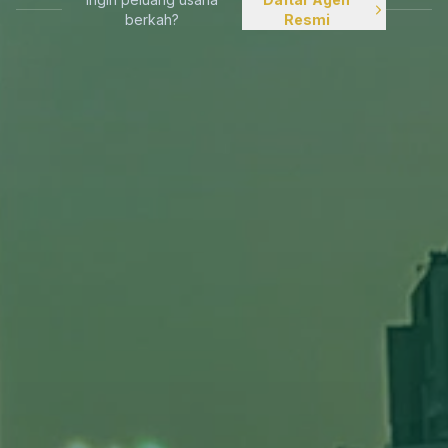
berkah?
Resmi