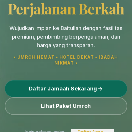
Perjalanan Berkah
Wujudkan impian ke Baitullah dengan fasilitas
premium, pembimbing berpengalaman, dan
harga yang transparan.
• UMROH HEMAT • HOTEL DEKAT • IBADAH
NIKMAT •
Daftar Jamaah Sekarang
Lihat Paket Umroh
Ingin peluang usaha
Daftar Agen