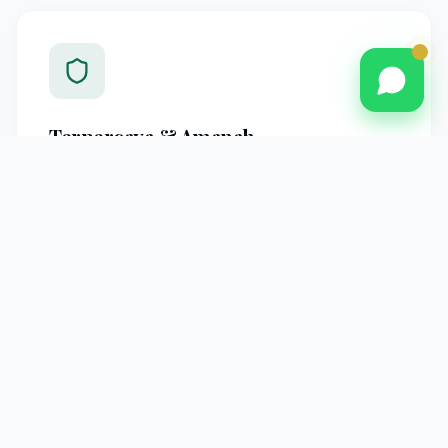
Terpercaya & Amanah
Berpengalaman melayani jamaah Pontianak dengan
standar operasional yang jelas dan pendampingan
profesional hingga kembali ke tanah air.
Pendampingan Intensif