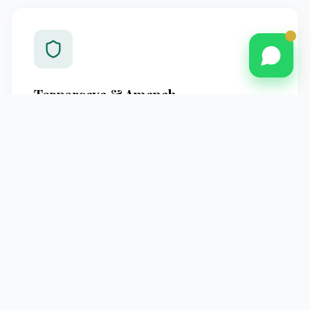
Terpercaya & Amanah
Berpengalaman melayani jamaah Pontianak dengan
standar operasional yang jelas dan pendampingan
profesional hingga kembali ke tanah air.
Pendampingan Intensif