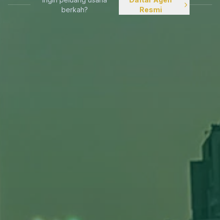
berkah?
Resmi