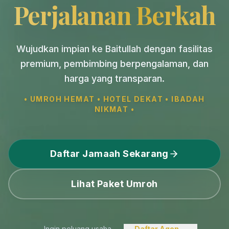
Perjalanan Berkah
Wujudkan impian ke Baitullah dengan fasilitas
premium, pembimbing berpengalaman, dan
harga yang transparan.
• UMROH HEMAT • HOTEL DEKAT • IBADAH
NIKMAT •
Daftar Jamaah Sekarang
Lihat Paket Umroh
Ingin peluang usaha
Daftar Agen