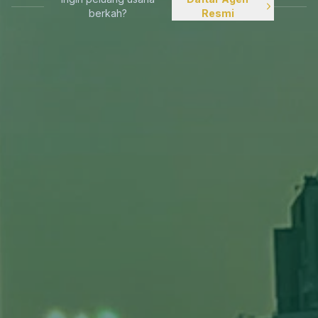
berkah?
Resmi