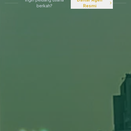
berkah?
Resmi