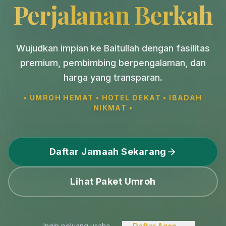
Perjalanan Berkah
Wujudkan impian ke Baitullah dengan fasilitas
premium, pembimbing berpengalaman, dan
harga yang transparan.
• UMROH HEMAT • HOTEL DEKAT • IBADAH
NIKMAT •
Daftar Jamaah Sekarang
Lihat Paket Umroh
Ingin peluang usaha
Daftar Agen