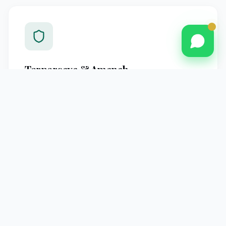
Terpercaya & Amanah
Berpengalaman melayani jamaah Pontianak dengan
standar operasional yang jelas dan pendampingan
profesional hingga kembali ke tanah air.
Pendampingan Intensif