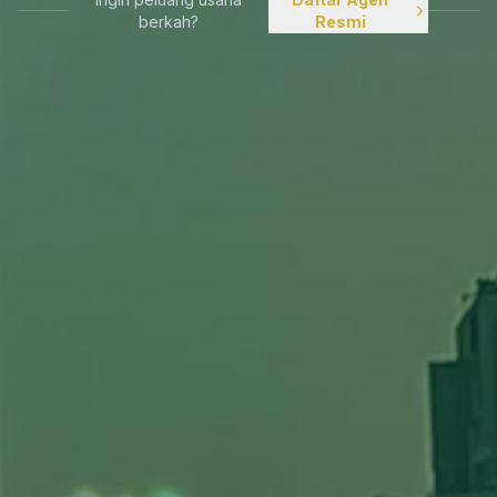
berkah?
Resmi