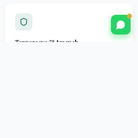
Terpercaya & Amanah
Berpengalaman melayani jamaah Pontianak dengan
standar operasional yang jelas dan pendampingan
profesional hingga kembali ke tanah air.
Pendampingan Intensif