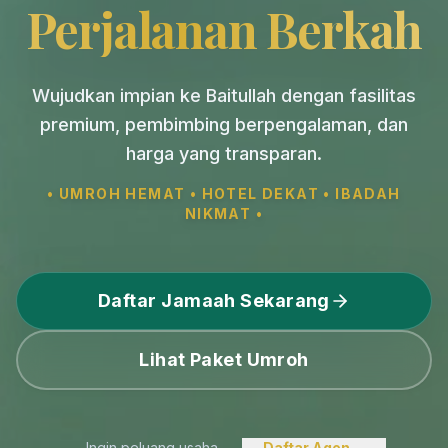
Perjalanan Berkah
Wujudkan impian ke Baitullah dengan fasilitas
premium, pembimbing berpengalaman, dan
harga yang transparan.
• UMROH HEMAT • HOTEL DEKAT • IBADAH
NIKMAT •
Daftar Jamaah Sekarang
Lihat Paket Umroh
Ingin peluang usaha
Daftar Agen