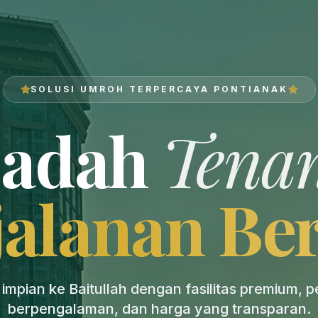
SOLUSI UMROH TERPERCAYA PONTIANAK
badah
Tena
jalanan Be
impian ke Baitullah dengan fasilitas premium, 
berpengalaman, dan harga yang transparan.