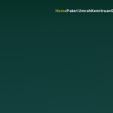
Home
Paket Umroh
Kemitraan
G