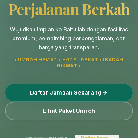
Perjalanan Berkah
Wujudkan impian ke Baitullah dengan fasilitas
premium, pembimbing berpengalaman, dan
harga yang transparan.
• UMROH HEMAT • HOTEL DEKAT • IBADAH
NIKMAT •
Daftar Jamaah Sekarang
Lihat Paket Umroh
Ingin peluang usaha
Daftar Agen