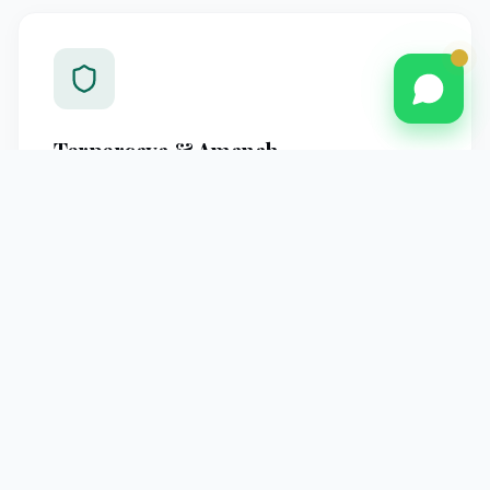
Terpercaya & Amanah
Berpengalaman melayani jamaah Pontianak dengan
standar operasional yang jelas dan pendampingan
profesional hingga kembali ke tanah air.
Pendampingan Intensif