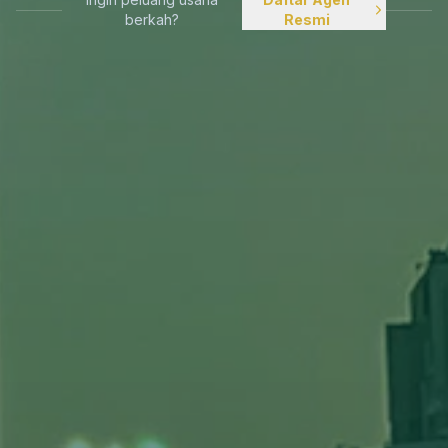
berkah?
Resmi