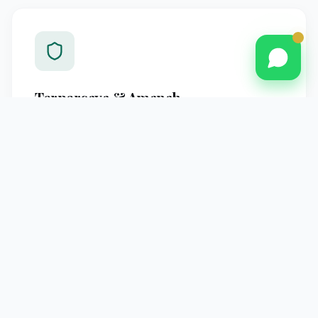
Terpercaya & Amanah
Berpengalaman melayani jamaah Pontianak dengan
standar operasional yang jelas dan pendampingan
profesional hingga kembali ke tanah air.
Pendampingan Intensif