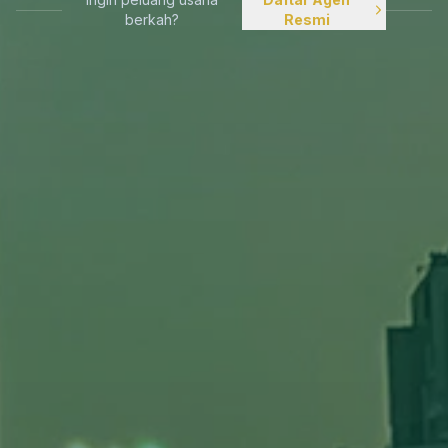
berkah?
Resmi