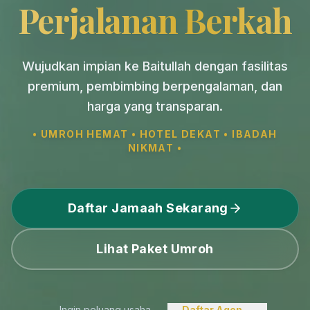
Perjalanan Berkah
Wujudkan impian ke Baitullah dengan fasilitas
premium, pembimbing berpengalaman, dan
harga yang transparan.
• UMROH HEMAT • HOTEL DEKAT • IBADAH
NIKMAT •
Daftar Jamaah Sekarang
Lihat Paket Umroh
Ingin peluang usaha
Daftar Agen