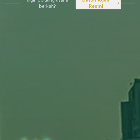
berkah?
Resmi