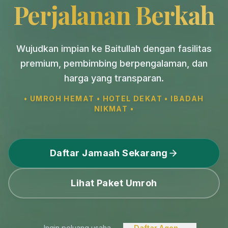
Perjalanan Berkah
Wujudkan impian ke Baitullah dengan fasilitas
premium, pembimbing berpengalaman, dan
harga yang transparan.
• UMROH HEMAT • HOTEL DEKAT • IBADAH
NIKMAT •
Daftar Jamaah Sekarang
Lihat Paket Umroh
Ingin peluang usaha
Daftar Agen