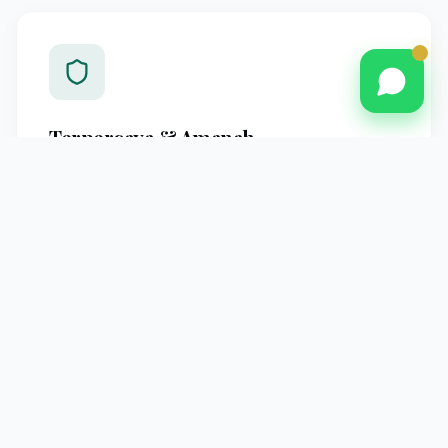
Terpercaya & Amanah
Berpengalaman melayani jamaah Pontianak dengan
standar operasional yang jelas dan pendampingan
profesional hingga kembali ke tanah air.
Pendampingan Intensif