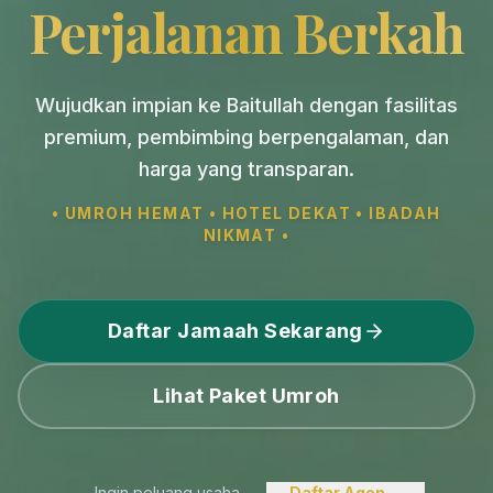
Perjalanan Berkah
Wujudkan impian ke Baitullah dengan fasilitas
premium, pembimbing berpengalaman, dan
harga yang transparan.
• UMROH HEMAT • HOTEL DEKAT • IBADAH
NIKMAT •
Daftar Jamaah Sekarang
Lihat Paket Umroh
Ingin peluang usaha
Daftar Agen