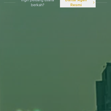
berkah?
Resmi