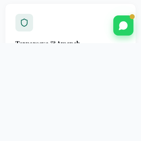
Terpercaya & Amanah
Berpengalaman melayani jamaah Pontianak dengan
standar operasional yang jelas dan pendampingan
profesional hingga kembali ke tanah air.
Pendampingan Intensif