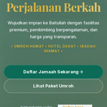
Perjalanan Berkah
Wujudkan impian ke Baitullah dengan fasilitas
premium, pembimbing berpengalaman, dan
harga yang transparan.
• UMROH HEMAT • HOTEL DEKAT • IBADAH
NIKMAT •
Daftar Jamaah Sekarang
Lihat Paket Umroh
Ingin peluang usaha
Daftar Agen