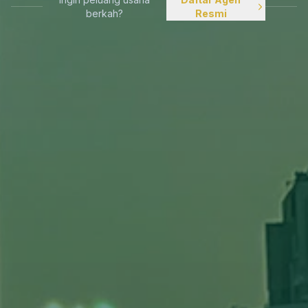
berkah?
Resmi