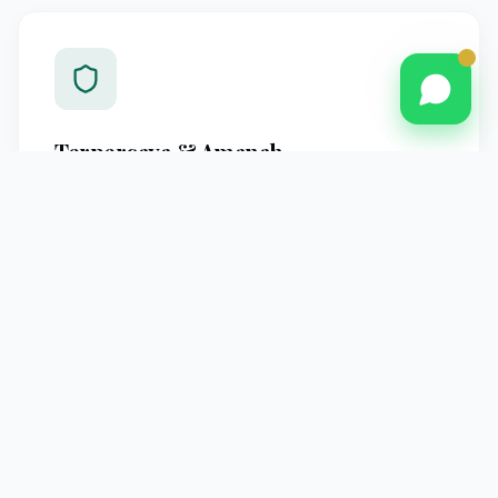
Terpercaya & Amanah
Berpengalaman melayani jamaah Pontianak dengan
standar operasional yang jelas dan pendampingan
profesional hingga kembali ke tanah air.
Pendampingan Intensif