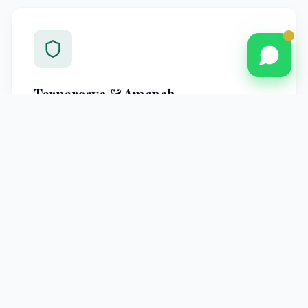
Terpercaya & Amanah
Berpengalaman melayani jamaah Pontianak dengan
standar operasional yang jelas dan pendampingan
profesional hingga kembali ke tanah air.
Pendampingan Intensif