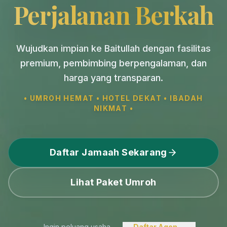
Perjalanan Berkah
Wujudkan impian ke Baitullah dengan fasilitas
premium, pembimbing berpengalaman, dan
harga yang transparan.
• UMROH HEMAT • HOTEL DEKAT • IBADAH
NIKMAT •
Daftar Jamaah Sekarang
Lihat Paket Umroh
Ingin peluang usaha
Daftar Agen