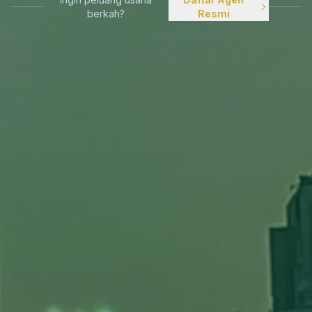
berkah?
Resmi