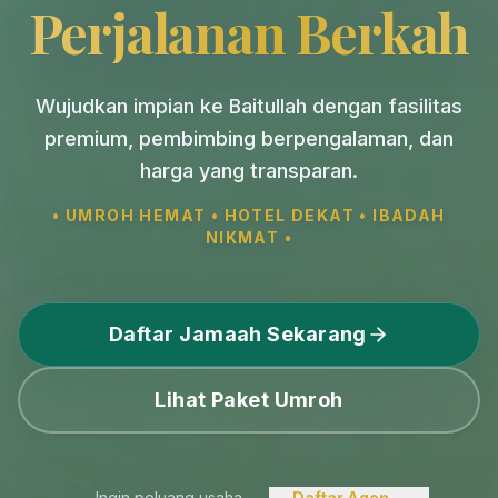
Perjalanan Berkah
Wujudkan impian ke Baitullah dengan fasilitas
premium, pembimbing berpengalaman, dan
harga yang transparan.
• UMROH HEMAT • HOTEL DEKAT • IBADAH
NIKMAT •
Daftar Jamaah Sekarang
Lihat Paket Umroh
Ingin peluang usaha
Daftar Agen