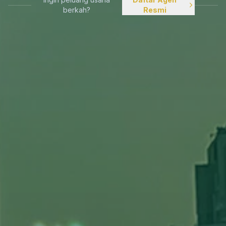
berkah?
Resmi