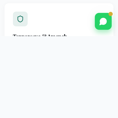
Terpercaya & Amanah
Berpengalaman melayani jamaah Pontianak dengan
standar operasional yang jelas dan pendampingan
profesional hingga kembali ke tanah air.
Pendampingan Intensif