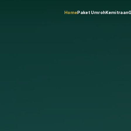
Home
Paket Umroh
Kemitraan
G