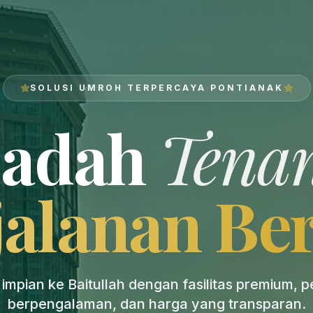
SOLUSI UMROH TERPERCAYA PONTIANAK
badah
Tena
jalanan Be
impian ke Baitullah dengan fasilitas premium, 
berpengalaman, dan harga yang transparan.