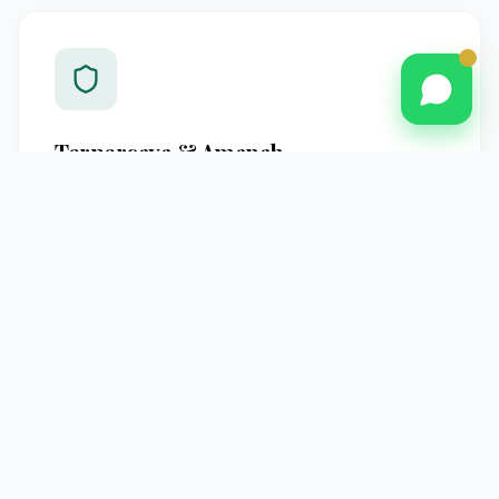
Terpercaya & Amanah
Berpengalaman melayani jamaah Pontianak dengan
standar operasional yang jelas dan pendampingan
profesional hingga kembali ke tanah air.
Pendampingan Intensif