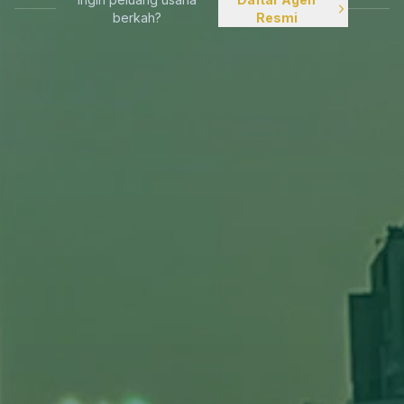
berkah?
Resmi