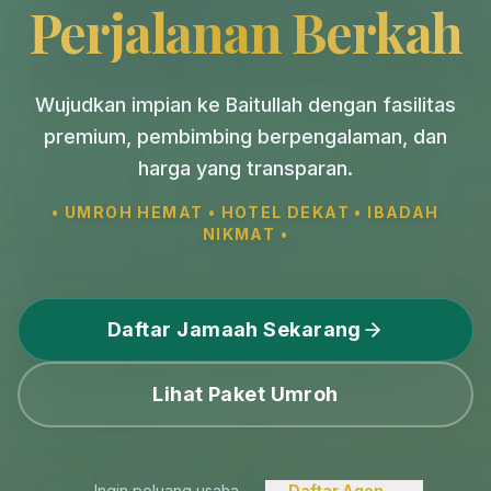
Perjalanan Berkah
Wujudkan impian ke Baitullah dengan fasilitas
premium, pembimbing berpengalaman, dan
harga yang transparan.
• UMROH HEMAT • HOTEL DEKAT • IBADAH
NIKMAT •
Daftar Jamaah Sekarang
Lihat Paket Umroh
Ingin peluang usaha
Daftar Agen